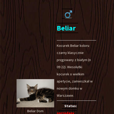
Beliar
Kocurek Beliar koloru
czarny klasycznie
pręgowany z białym (n
09 22). Wesolutki
kocurek o wielkim
apetycie, zamieszkał w
nowym domku w
Warszawie.
Status:
Beliar Dom
sprzedany