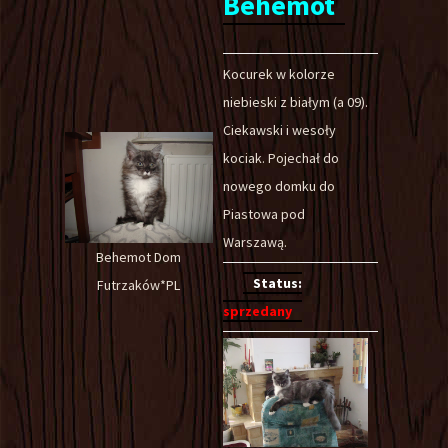
Behemot
Kocurek w kolorze
niebieski z białym (a 09).
Ciekawski i wesoły
kociak. Pojechał do
nowego domku do
Piastowa pod
Warszawą.
Behemot Dom
Status:
Futrzaków*PL
sprzedany